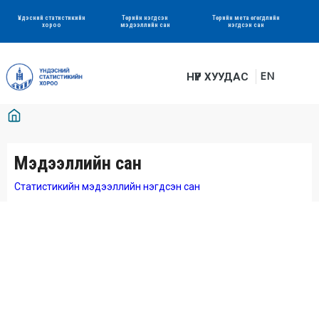
Үндэсний статистикийн
Төрийн нэгдсэн
Төрийн мета өгөгдлийн
хороо
мэдээллийн сан
нэгдсэн сан
EN
НҮҮР ХУУДАС
Мэдээллийн сан
Статистикийн мэдээллийн нэгдсэн сан